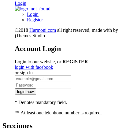
Login
Login
Register
©2018
Harmoni.com
all right reserved, made with
by
jThemes Studio
Account
Login
Login to our website, or
REGISTER
login with facebook
or sign in
login now
* Denotes mandatory field.
** At least one telephone number is required.
Secciones