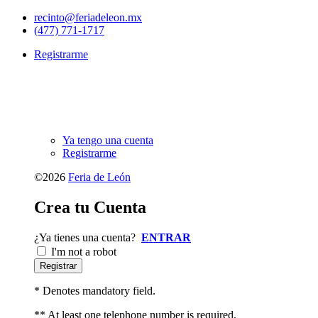
recinto@feriadeleon.mx
(477) 771-1717
Registrarme
Ya tengo una cuenta
Registrarme
©2026
Feria de León
Crea tu
Cuenta
¿Ya tienes una cuenta?
ENTRAR
I'm not a robot
Registrar
* Denotes mandatory field.
** At least one telephone number is required.