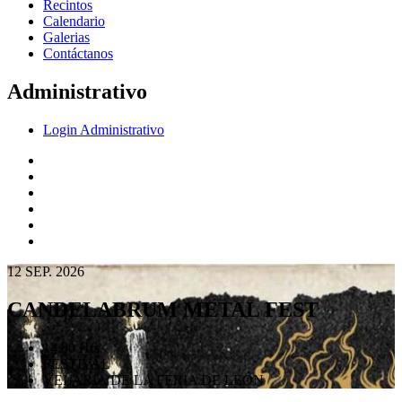
Recintos
Calendario
Galerias
Contáctanos
Administrativo
Login Administrativo
12 SEP. 2026
CANDELABRUM
METAL FEST
14:00 Hrs.
FESTIVAL
VELARIA DE LA FERIA DE LEÓN