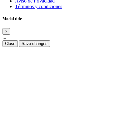
Aviso de Privacidad
Términos y condiciones
Modal title
×
...
Close
Save changes