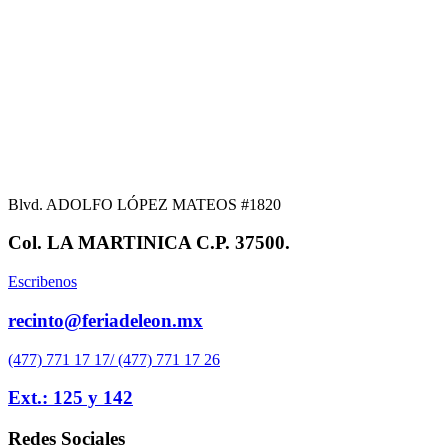
Blvd. ADOLFO LÓPEZ MATEOS #1820
Col. LA MARTINICA C.P. 37500.
Escribenos
recinto@feriadeleon.mx
(477) 771 17 17/ (477) 771 17 26
Ext.: 125 y 142
Redes Sociales