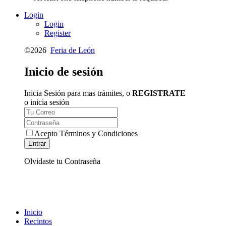
Login
Login
Register
©2026
Feria de León
Inicio de
sesión
Inicia Sesión para mas trámites, o
REGISTRATE
o inicia sesión
Acepto Términos y Condiciones
Entrar
Olvidaste tu Contraseña
Inicio
Recintos