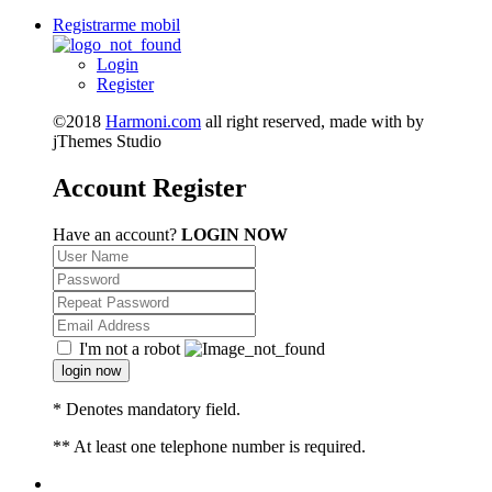
Registrarme mobil
Login
Register
©2018
Harmoni.com
all right reserved, made with
by
jThemes Studio
Account
Register
Have an account?
LOGIN NOW
I'm not a robot
login now
* Denotes mandatory field.
** At least one telephone number is required.