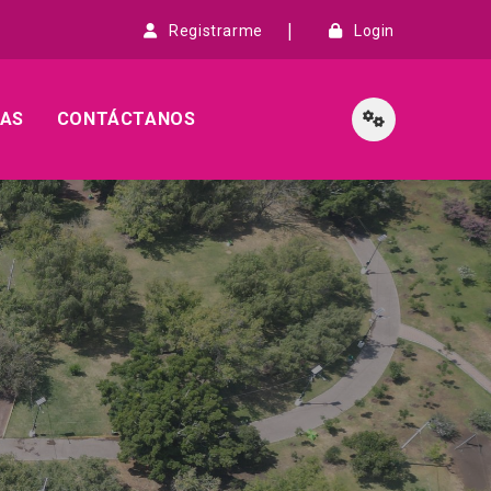
Registrarme
Login
IAS
CONTÁCTANOS