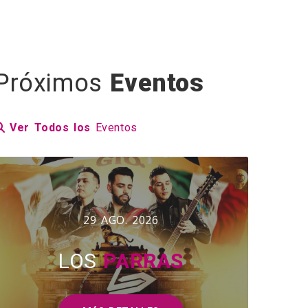
Próximos
Eventos
Ver Todos los
Eventos
29 AGO. 2026
LOS
PARRAS